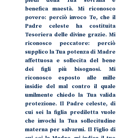
piedi della Tua sovrana e
benefica maestà. Mi riconosco
povero: perciò invoco Te, che il
Padre celeste ha costituita
Tesoriera delle divine grazie. Mi
riconosco peccatore: perciò
supplico la Tua potenza di Madre
affettuosa e sollecita del bene
dei figli più bisognosi. Mi
riconosco esposto alle mille
insidie del mal contro il quale
umilmente chiedo la Tua valida
protezione. Il Padre celeste, di
cui sei la figlia prediletta vuole
che invochi la Tua sollecitudine
materna per salvarmi. Il Figlio di